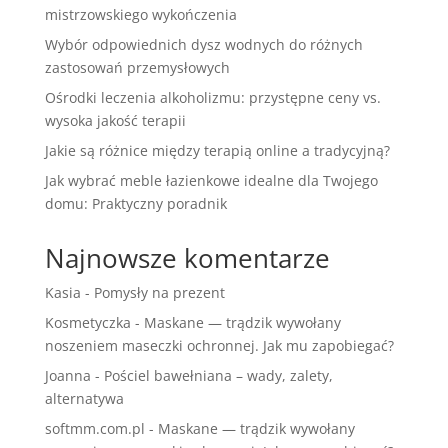
mistrzowskiego wykończenia
Wybór odpowiednich dysz wodnych do różnych
zastosowań przemysłowych
Ośrodki leczenia alkoholizmu: przystępne ceny vs.
wysoka jakość terapii
Jakie są różnice między terapią online a tradycyjną?
Jak wybrać meble łazienkowe idealne dla Twojego
domu: Praktyczny poradnik
Najnowsze komentarze
Kasia
-
Pomysły na prezent
Kosmetyczka
-
Maskane — trądzik wywołany
noszeniem maseczki ochronnej. Jak mu zapobiegać?
Joanna
-
Pościel bawełniana – wady, zalety,
alternatywa
softmm.com.pl
-
Maskane — trądzik wywołany