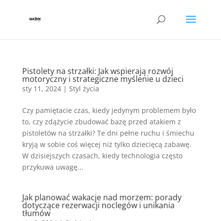
Pistolety na strzałki: Jak wspierają rozwój
motoryczny i strategiczne myślenie u dzieci
sty 11, 2024
|
Styl życia
Czy pamiętacie czas, kiedy jedynym problemem było
to, czy zdążycie zbudować bazę przed atakiem z
pistoletów na strzałki? Te dni pełne ruchu i śmiechu
kryją w sobie coś więcej niż tylko dziecięcą zabawę.
W dzisiejszych czasach, kiedy technologia często
przykuwa uwagę...
Jak planować wakacje nad morzem: porady
dotyczące rezerwacji noclegów i unikania
tłumów