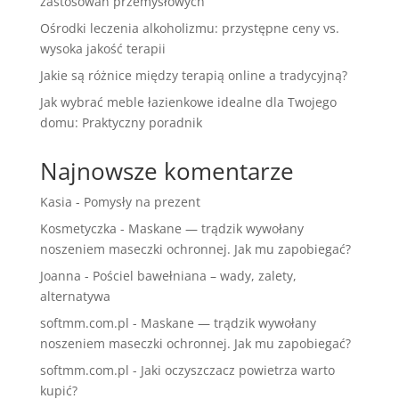
zastosowań przemysłowych
Ośrodki leczenia alkoholizmu: przystępne ceny vs.
wysoka jakość terapii
Jakie są różnice między terapią online a tradycyjną?
Jak wybrać meble łazienkowe idealne dla Twojego
domu: Praktyczny poradnik
Najnowsze komentarze
Kasia
-
Pomysły na prezent
Kosmetyczka
-
Maskane — trądzik wywołany
noszeniem maseczki ochronnej. Jak mu zapobiegać?
Joanna
-
Pościel bawełniana – wady, zalety,
alternatywa
softmm.com.pl
-
Maskane — trądzik wywołany
noszeniem maseczki ochronnej. Jak mu zapobiegać?
softmm.com.pl
-
Jaki oczyszczacz powietrza warto
kupić?