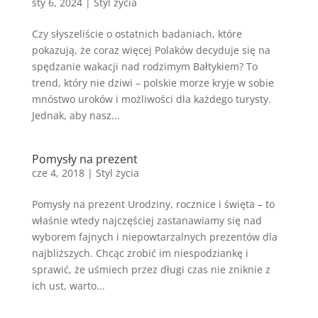
sty 6, 2024
|
Styl życia
Czy słyszeliście o ostatnich badaniach, które
pokazują, że coraz więcej Polaków decyduje się na
spędzanie wakacji nad rodzimym Bałtykiem? To
trend, który nie dziwi – polskie morze kryje w sobie
mnóstwo uroków i możliwości dla każdego turysty.
Jednak, aby nasz...
Pomysły na prezent
cze 4, 2018
|
Styl życia
Pomysły na prezent Urodziny, rocznice i święta – to
właśnie wtedy najczęściej zastanawiamy się nad
wyborem fajnych i niepowtarzalnych prezentów dla
najbliższych. Chcąc zrobić im niespodziankę i
sprawić, że uśmiech przez długi czas nie zniknie z
ich ust, warto...