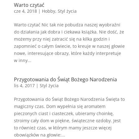
Warto czytać
cze 4, 2018
|
Hobby
,
Styl życia
Warto czytać Nic tak nie pobudza naszej wyobraźni
do działania jak dobra i ciekawa książka. Nie dość, że
możemy przy niej zatracić się na kilka godzin i
zapomnieć o całym świecie, to kreuje w naszej głowie
nowe, interesujące obrazy, które każdy interpretuje
w inny...
Przygotowania do Świąt Bożego Narodzenia
lis 4, 2017
|
Styl życia
Przygotowania do Świąt Bożego Narodzenia Święta to
magiczny czas. Dom wypełnia się aromatem
pieczonych ciast i ciasteczek, ubieramy choinkę,
stroimy cały dom w piękne, świąteczne ozdoby. Jest
to również czas, w którym mamy jeszcze więcej
obowiązków na głowie:...