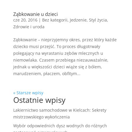
Ząbkowanie u dzieci
cze 20, 2016
|
Bez kategorii
,
Jedzenie
,
Styl życia
,
Zdrowie i uroda
Ząbkowanie – nieprzyjemny okres, przez który każde
dziecko musi przejść. To proces długotrwały
polegający na wyrastaniu zębów mlecznych u
niemowlaka. Czasem przebiega niezauważalnie,
jednak u większości dzieci wiąże się z bólem,
marudzeniem, płaczem, obfitym...
« Starsze wpisy
Ostatnie wpisy
Lakiernictwo samochodowe w Kielcach: Sekrety
mistrzowskiego wykończenia
Wybór odpowiednich dysz wodnych do różnych