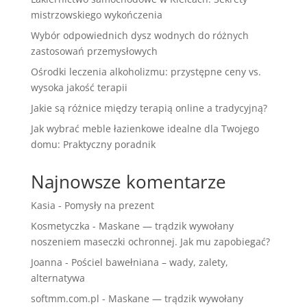
mistrzowskiego wykończenia
Wybór odpowiednich dysz wodnych do różnych
zastosowań przemysłowych
Ośrodki leczenia alkoholizmu: przystępne ceny vs.
wysoka jakość terapii
Jakie są różnice między terapią online a tradycyjną?
Jak wybrać meble łazienkowe idealne dla Twojego
domu: Praktyczny poradnik
Najnowsze komentarze
Kasia
-
Pomysły na prezent
Kosmetyczka
-
Maskane — trądzik wywołany
noszeniem maseczki ochronnej. Jak mu zapobiegać?
Joanna
-
Pościel bawełniana – wady, zalety,
alternatywa
softmm.com.pl
-
Maskane — trądzik wywołany