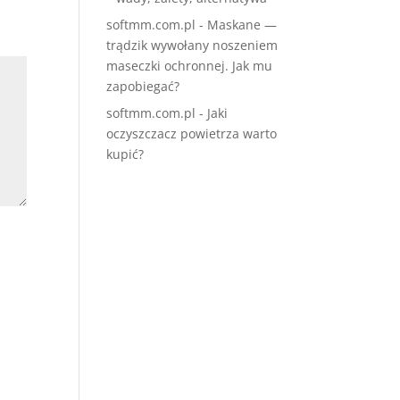
softmm.com.pl
-
Maskane —
trądzik wywołany noszeniem
maseczki ochronnej. Jak mu
zapobiegać?
softmm.com.pl
-
Jaki
oczyszczacz powietrza warto
kupić?