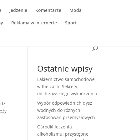
e
Jedzenie
Komentarze
Moda
my
Reklama w internecie
Sport
Ostatnie wpisy
Lakiernictwo samochodowe
w Kielcach: Sekrety
mistrzowskiego wykończenia
Wybór odpowiednich dysz
ądź
wodnych do różnych
leży
zastosowań przemysłowych
Ośrodki leczenia
alkoholizmu: przystępne