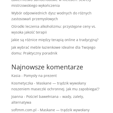
mistrzowskiego wykończenia
Wybór odpowiednich dysz wodnych do różnych
zastosowań przemysłowych
Ośrodki leczenia alkoholizmu: przystępne ceny vs.
wysoka jakość terapii
Jakie są różnice między terapią online a tradycyjną?
Jak wybrać meble łazienkowe idealne dla Twojego
domu: Praktyczny poradnik
Najnowsze komentarze
Kasia
-
Pomysły na prezent
Kosmetyczka
-
Maskane — trądzik wywołany
noszeniem maseczki ochronnej. Jak mu zapobiegać?
Joanna
-
Pościel bawełniana – wady, zalety,
alternatywa
softmm.com.pl
-
Maskane — trądzik wywołany