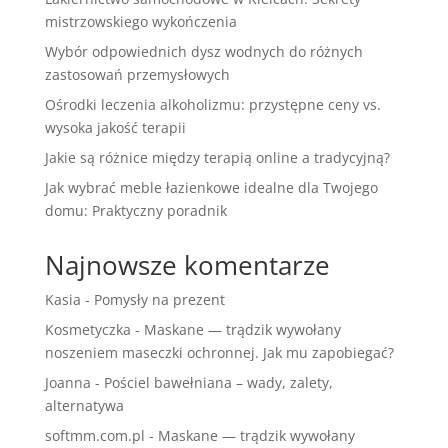
mistrzowskiego wykończenia
Wybór odpowiednich dysz wodnych do różnych
zastosowań przemysłowych
Ośrodki leczenia alkoholizmu: przystępne ceny vs.
wysoka jakość terapii
Jakie są różnice między terapią online a tradycyjną?
Jak wybrać meble łazienkowe idealne dla Twojego
domu: Praktyczny poradnik
Najnowsze komentarze
Kasia
-
Pomysły na prezent
Kosmetyczka
-
Maskane — trądzik wywołany
noszeniem maseczki ochronnej. Jak mu zapobiegać?
Joanna
-
Pościel bawełniana – wady, zalety,
alternatywa
softmm.com.pl
-
Maskane — trądzik wywołany