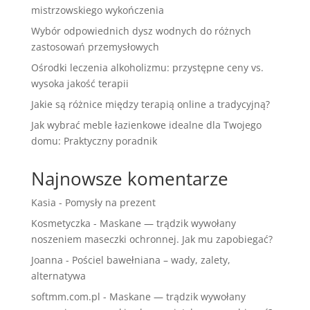
mistrzowskiego wykończenia
Wybór odpowiednich dysz wodnych do różnych
zastosowań przemysłowych
Ośrodki leczenia alkoholizmu: przystępne ceny vs.
wysoka jakość terapii
Jakie są różnice między terapią online a tradycyjną?
Jak wybrać meble łazienkowe idealne dla Twojego
domu: Praktyczny poradnik
Najnowsze komentarze
Kasia
-
Pomysły na prezent
Kosmetyczka
-
Maskane — trądzik wywołany
noszeniem maseczki ochronnej. Jak mu zapobiegać?
Joanna
-
Pościel bawełniana – wady, zalety,
alternatywa
softmm.com.pl
-
Maskane — trądzik wywołany