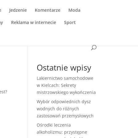
e
Jedzenie
Komentarze
Moda
my
Reklama w internecie
Sport
Ostatnie wpisy
Lakiernictwo samochodowe
w Kielcach: Sekrety
est?
mistrzowskiego wykończenia
Wybór odpowiednich dysz
wodnych do różnych
zastosowań przemysłowych
Ośrodki leczenia
alkoholizmu: przystępne