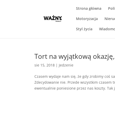
Strona główna
Pol
Motoryzacja
Nieru
Styl życia
Wiadomo
Tort na wyjątkową okazję
sie 15, 2018
|
Jedzenie
Czasem wydaje nam się, że gdy zrobimy coś sam
Zdecydowanie nie. Przede wszystkim czasem tr
ewentualnie poniesione przez nas koszty. Tak je