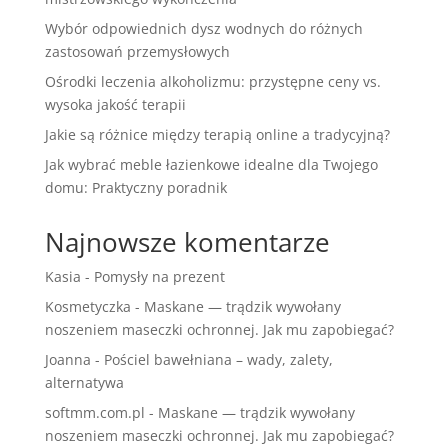
Wybór odpowiednich dysz wodnych do różnych
zastosowań przemysłowych
Ośrodki leczenia alkoholizmu: przystępne ceny vs.
wysoka jakość terapii
Jakie są różnice między terapią online a tradycyjną?
Jak wybrać meble łazienkowe idealne dla Twojego
domu: Praktyczny poradnik
Najnowsze komentarze
Kasia
-
Pomysły na prezent
Kosmetyczka
-
Maskane — trądzik wywołany
noszeniem maseczki ochronnej. Jak mu zapobiegać?
Joanna
-
Pościel bawełniana – wady, zalety,
alternatywa
softmm.com.pl
-
Maskane — trądzik wywołany
noszeniem maseczki ochronnej. Jak mu zapobiegać?