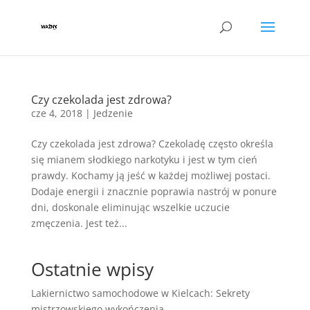
Czy czekolada jest zdrowa?
cze 4, 2018
|
Jedzenie
Czy czekolada jest zdrowa? Czekoladę często określa
się mianem słodkiego narkotyku i jest w tym cień
prawdy. Kochamy ją jeść w każdej możliwej postaci.
Dodaje energii i znacznie poprawia nastrój w ponure
dni, doskonale eliminując wszelkie uczucie
zmęczenia. Jest też...
Ostatnie wpisy
Lakiernictwo samochodowe w Kielcach: Sekrety
mistrzowskiego wykończenia