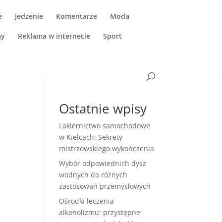
e
Jedzenie
Komentarze
Moda
my
Reklama w internecie
Sport
Ostatnie wpisy
Lakiernictwo samochodowe
w Kielcach: Sekrety
mistrzowskiego wykończenia
Wybór odpowiednich dysz
wodnych do różnych
zastosowań przemysłowych
Ośrodki leczenia
alkoholizmu: przystępne