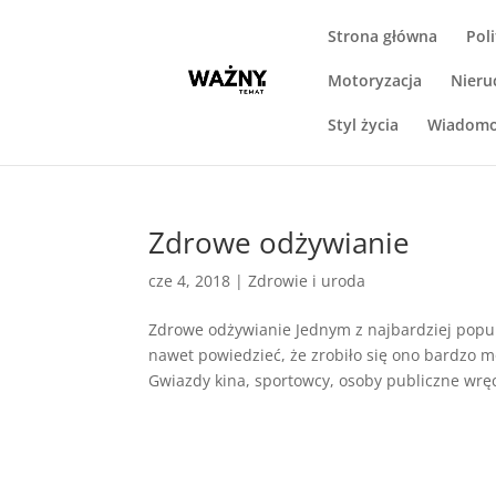
Strona główna
Pol
Motoryzacja
Nieru
Styl życia
Wiadomo
Zdrowe odżywianie
cze 4, 2018
|
Zdrowie i uroda
Zdrowe odżywianie Jednym z najbardziej popu
nawet powiedzieć, że zrobiło się ono bardzo m
Gwiazdy kina, sportowcy, osoby publiczne wręc